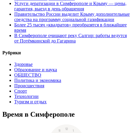
Услуги дератизации в Симферополе и Крыму — цены,
гарантия, выезд в день обращения
Правительство России выделит Крыму дополнительные
средства на программу социальной газификации
Более 25 тысяч «квадратов» преобразятся в ближайшее
время
В Симферополе очищают реку Салгир: работы ведутся
от Потёмкинской до Гагарина
Рубрики
Здоровье
Образование и наука
ОБЩЕСТВО
Политика и экономика
Происшествия
Спорт
Технологии
Туризм и отдых
Время в Симферополе