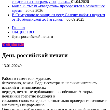
средства на программу социальн...
01.04.2026
Более 25 тысяч «квадратов» преобразятся в ближайшее
время...
26.02.2026
В Симферополе очищают реку Салгир: работы ведутся
от Потёмкинской до Гагарина...
05.09.2025
Главная
ОБЩЕСТВО
День российской печати
ОБЩЕСТВО
День российской печати
13.01.2024
0
Работа в газете или журнале,
безусловно, важна. Ведь несмотря на наличие интернет-
изданий и телевизионных
передач, печатные публикации – особенные. Авторы-
печатники трепетно подходят к
созданию своих материалов, тщательно проверяя источники и
анализируя информацию.
Они готовят публикации от задумки и до полной реализации.