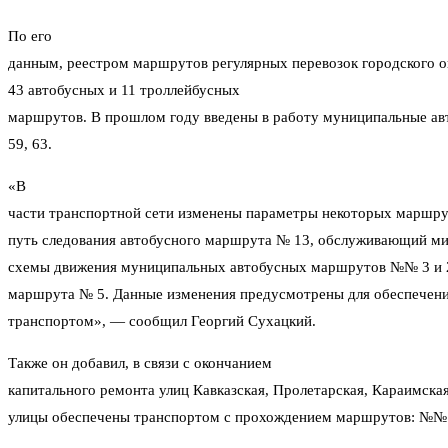
По его
данным, реестром маршрутов регулярных перевозок городского 
43 автобусных и 11 троллейбусных
маршрутов. В прошлом году введены в работу муниципальные ав
59, 63.
«В
части транспортной сети изменены параметры некоторых маршрут
путь следования автобусного маршрута № 13, обслуживающий ми
схемы движения муниципальных автобусных маршрутов №№ 3 и 27
маршрута № 5. Данные изменения предусмотрены для обеспечен
транспортом», — сообщил Георгий Сухацкий.
Также он добавил, в связи с окончанием
капитального ремонта улиц Кавказская, Пролетарская, Караимская
улицы обеспечены транспортом с прохождением маршрутов: №№ 4