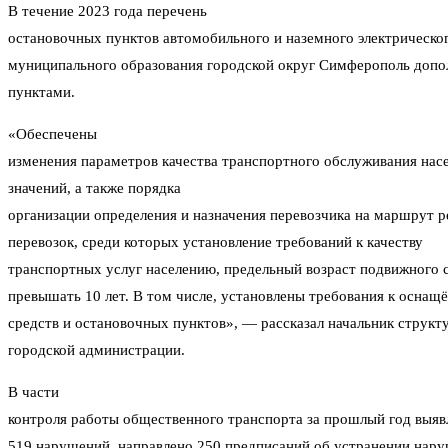
В течение 2023 года перечень
остановочных пунктов автомобильного и наземного электрическо
муниципального образования городской округ Симферополь доп
пунктами.
«Обеспечены
изменения параметров качества транспортного обслуживания нас
значений, а также порядка
организации определения и назначения перевозчика на маршрут 
перевозок, среди которых установление требований к качеству
транспортных услуг населению, предельный возраст подвижного 
превышать 10 лет. В том числе, установлены требования к оснащ
средств и остановочных пунктов», — рассказал начальник структ
городской администрации.
В части
контроля работы общественного транспорта за прошлый год выяв
519 нарушений, направлено 250 предписаний об устранении нару