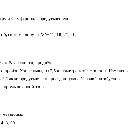
округа Симферополь предусмотрено
тобусные маршруты №№ 11, 18, 27, 40,
ов. В частности, продлён
крорайон Хошкельды, на 2,5 километра в обе стороны. Изменены
. Также предусмотрен проезд по улице Узловой автобусного
ия промышленной зоны
, указанные
, 8, 69.