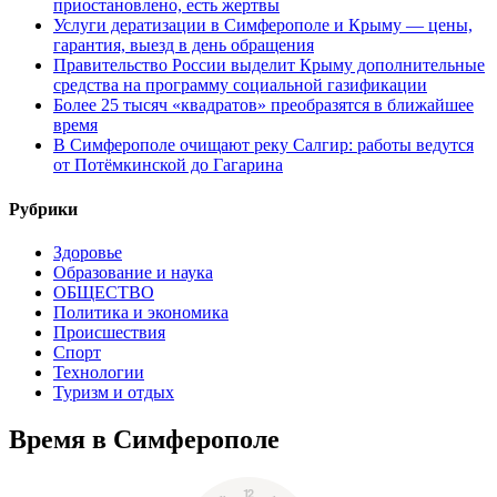
приостановлено, есть жертвы
Услуги дератизации в Симферополе и Крыму — цены,
гарантия, выезд в день обращения
Правительство России выделит Крыму дополнительные
средства на программу социальной газификации
Более 25 тысяч «квадратов» преобразятся в ближайшее
время
В Симферополе очищают реку Салгир: работы ведутся
от Потёмкинской до Гагарина
Рубрики
Здоровье
Образование и наука
ОБЩЕСТВО
Политика и экономика
Происшествия
Спорт
Технологии
Туризм и отдых
Время в Симферополе