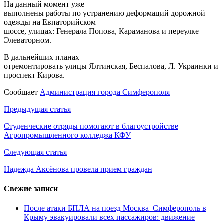
На данный момент уже
выполнены работы по устранению деформаций дорожной
одежды на Евпаторийском
шоссе, улицах: Генерала Попова, Караманова и переулке
Элеваторном.
В дальнейших планах
отремонтировать улицы Ялтинская, Беспалова, Л. Украинки и
проспект Кирова.
Сообщает
Администрация города Симферополя
Навигация
Предыдущая статья
по
Студенческие отряды помогают в благоустройстве
Агропромышленного колледжа КФУ
записям
Следующая статья
Надежда Аксёнова провела прием граждан
Свежие записи
После атаки БПЛА на поезд Москва–Симферополь в
Крыму эвакуировали всех пассажиров: движение