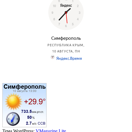
Тема WordPress:
VMagazine Lite