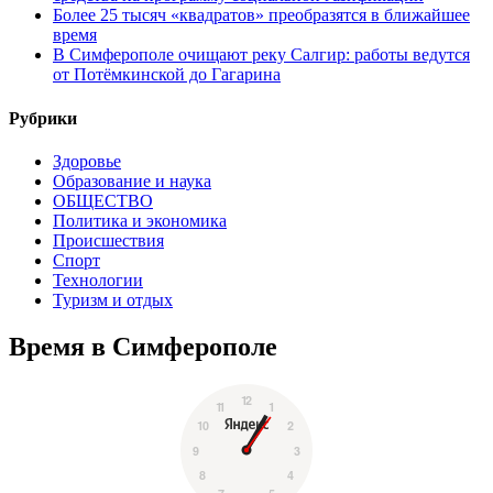
Более 25 тысяч «квадратов» преобразятся в ближайшее
время
В Симферополе очищают реку Салгир: работы ведутся
от Потёмкинской до Гагарина
Рубрики
Здоровье
Образование и наука
ОБЩЕСТВО
Политика и экономика
Происшествия
Спорт
Технологии
Туризм и отдых
Время в Симферополе