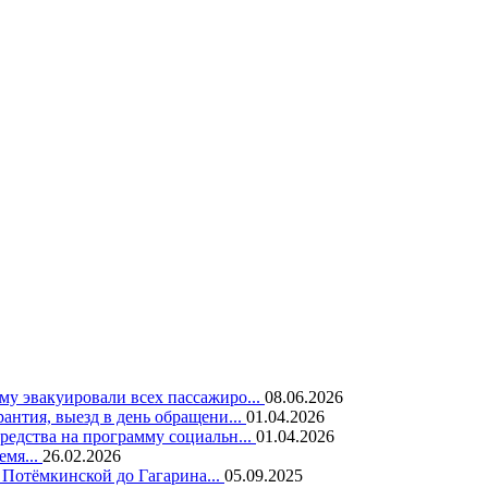
у эвакуировали всех пассажиро...
08.06.2026
нтия, выезд в день обращени...
01.04.2026
едства на программу социальн...
01.04.2026
емя...
26.02.2026
 Потёмкинской до Гагарина...
05.09.2025