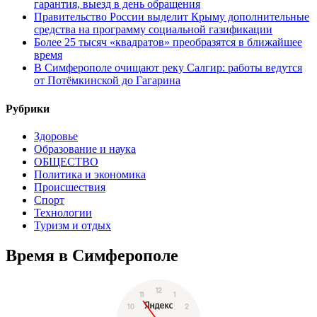
гарантия, выезд в день обращения
Правительство России выделит Крыму дополнительные
средства на программу социальной газификации
Более 25 тысяч «квадратов» преобразятся в ближайшее
время
В Симферополе очищают реку Салгир: работы ведутся
от Потёмкинской до Гагарина
Рубрики
Здоровье
Образование и наука
ОБЩЕСТВО
Политика и экономика
Происшествия
Спорт
Технологии
Туризм и отдых
Время в Симферополе