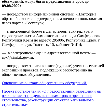
обсуждений, могут быть представлены в срок до
09.08.2022:
— посредством информационной системы «Платформа
обратной связи» с подтверждением личности пользователя
через портал «Госуслуг»;
— в письменной форме в Департамент архитектуры и
градостроительства Администрации города Симферополя
Республики Крым по адресу: 295006, Республика Крым, г.
Симферополь, ул. Толстого, 15, кабинет № 414;
— в электронном виде на адрес электронной почты —
apx@simf.rk.gov.ru;
— посредством записи в книге (журнале) учета посетителей
экспозиции проектов, подлежащих рассмотрению на
общественных обсуждениях.
Оповещение о начале общественных обсуждений
Проект постановления «О предоставлении разрешений на
отклонение от предельных параметров разрешенного
строительства, реконструкции объектов капитального
строительства»