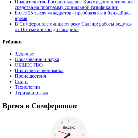
Правительство России выделит Крыму дополнительные
средства на программу социальной газификации
Более 25 тысяч «квадратов» преобразятся в ближайшее
время
В Симферополе очищают реку Салгир: работы ведутся
от Потёмкинской до Гагарина
Рубрики
Здоровье
Образование и наука
ОБЩЕСТВО
Политика и экономика
Происшествия
Спорт
Технологии
Туризм и отдых
Время в Симферополе