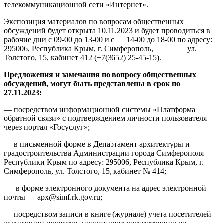
телекоммуникационной сети «Интернет».
Экспозиция материалов по вопросам общественных
обсуждений будет открыта 10.11.2023 и будет проводиться в
рабочие дни с 09-00 до 13-00 и с 14-00 до 18-00 по адресу:
295006, Республика Крым, г. Симферополь, ул.
Толстого, 15, кабинет 412 (+7(3652) 25-45-15).
Предложения и замечания по вопросу общественных
обсуждений, могут быть представлены в срок по
27.11.2023:
— посредством информационной системы «Платформа
обратной связи» с подтверждением личности пользователя
через портал «Госуслуг»;
— в письменной форме в Департамент архитектуры и
градостроительства Администрации города Симферополя
Республики Крым по адресу: 295006, Республика Крым, г.
Симферополь, ул. Толстого, 15, кабинет № 414;
— в форме электронного документа на адрес электронной
почты — apx@simf.rk.gov.ru;
— посредством записи в книге (журнале) учета посетителей
экспозиции проектов, подлежащих рассмотрению на