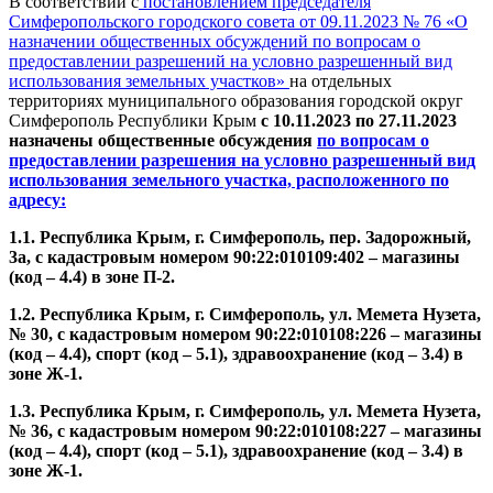
В соответствии с
постановлением председателя
Симферопольского городского совета от 09.11.2023 № 76 «
О
назначении общественных обсуждений по вопросам о
предоставлении разрешений на условно разрешенный вид
использования земельных участков»
на отдельных
территориях муниципального образования городской округ
Симферополь Республики Крым
с 10.11.2023 по 27.11.2023
назначены общественные
обсуждения
по вопросам о
предоставлении разрешения на условно разрешенный вид
использования земельного участка, расположенного по
адресу:
1.1. Республика Крым, г. Симферополь, пер. Задорожный,
3а, с кадастровым номером 90:22:010109:402 – магазины
(код – 4.4) в зоне П-2.
1.2. Республика Крым, г. Симферополь, ул. Мемета Нузета,
№ 30, с кадастровым номером 90:22:010108:226 – магазины
(код – 4.4), спорт (код – 5.1), здравоохранение (код – 3.4) в
зоне Ж-1.
1.3. Республика Крым, г. Симферополь, ул. Мемета Нузета,
№ 36, с кадастровым номером 90:22:010108:227 – магазины
(код – 4.4), спорт (код – 5.1), здравоохранение (код – 3.4) в
зоне Ж-1.