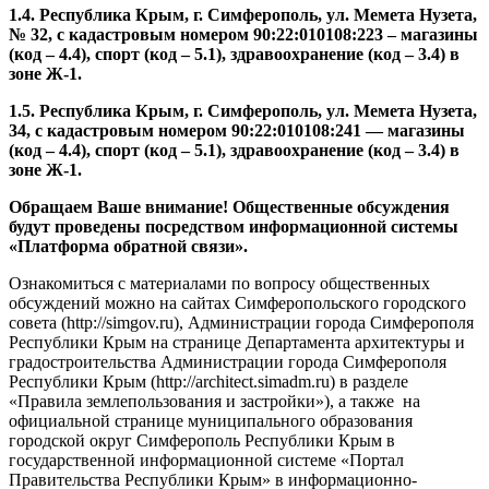
1.4. Республика Крым, г. Симферополь, ул. Мемета Нузета,
№ 32, с кадастровым номером 90:22:010108:223 – магазины
(код – 4.4), спорт (код – 5.1), здравоохранение (код – 3.4) в
зоне Ж-1.
1.5. Республика Крым, г. Симферополь, ул. Мемета Нузета,
34, с кадастровым номером 90:22:010108:241 — магазины
(код – 4.4), спорт (код – 5.1), здравоохранение (код – 3.4) в
зоне Ж-1.
Обращаем Ваше внимание! Общественные обсуждения
будут проведены посредством информационной системы
«Платформа обратной связи».
Ознакомиться с материалами по вопросу общественных
обсуждений можно на сайтах Симферопольского городского
совета (http://simgov.ru), Администрации города Симферополя
Республики Крым на странице Департамента архитектуры и
градостроительства Администрации города Симферополя
Республики Крым (http://architect.simadm.ru) в разделе
«Правила землепользования и застройки»), а также на
официальной странице муниципального образования
городской округ Симферополь Республики Крым в
государственной информационной системе «Портал
Правительства Республики Крым» в информационно-