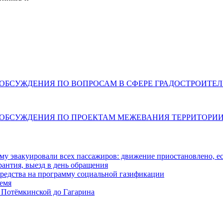
ННЫЕ ОБСУЖДЕНИЯ ПО ВОПРОСАМ В СФЕРЕ ГРАДОСТРОИТ
ННЫЕ ОБСУЖДЕНИЯ ПО ПРОЕКТАМ МЕЖЕВАНИЯ ТЕРРИТОРИ
у эвакуировали всех пассажиров: движение приостановлено, е
антия, выезд в день обращения
редства на программу социальной газификации
ремя
 Потёмкинской до Гагарина