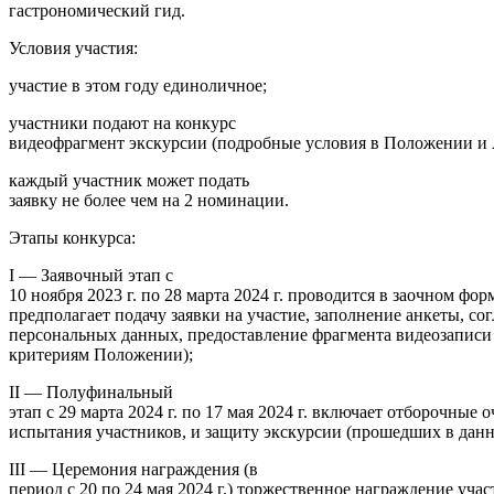
гастрономический гид.
Условия участия:
участие в этом году единоличное;
участники подают на конкурс
видеофрагмент экскурсии (подробные условия в Положении и 
каждый участник может подать
заявку не более чем на 2 номинации.
Этапы конкурса:
I — Заявочный этап с
10 ноября 2023 г. по 28 марта 2024 г. проводится в заочном фор
предполагает подачу заявки на участие, заполнение анкеты, со
персональных данных, предоставление фрагмента видеозаписи 
критериям Положении);
II — Полуфинальный
этап с 29 марта 2024 г. по 17 мая 2024 г. включает отборочные 
испытания участников, и защиту экскурсии (прошедших в данн
III — Церемония награждения (в
период с 20 по 24 мая 2024 г.) торжественное награждение уча