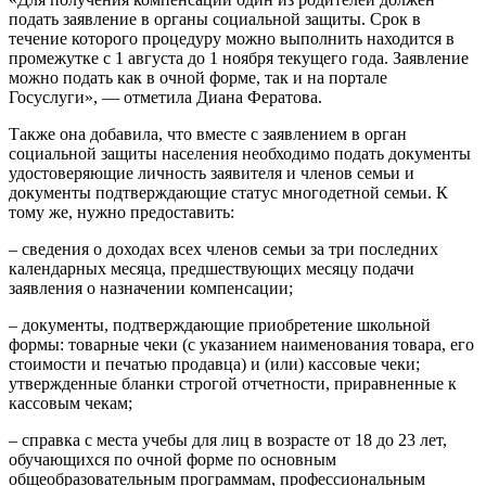
подать заявление в органы социальной защиты. Срок в
течение которого процедуру можно выполнить находится в
промежутке с 1 августа до 1 ноября текущего года. Заявление
можно подать как в очной форме, так и на портале
Госуслуги», — отметила Диана Фератова.
Также она добавила, что вместе с заявлением в орган
социальной защиты населения необходимо подать документы
удостоверяющие личность заявителя и членов семьи и
документы подтверждающие статус многодетной семьи. К
тому же, нужно предоставить:
– сведения о доходах всех членов семьи за три последних
календарных месяца, предшествующих месяцу подачи
заявления о назначении компенсации;
– документы, подтверждающие приобретение школьной
формы: товарные чеки (с указанием наименования товара, его
стоимости и печатью продавца) и (или) кассовые чеки;
утвержденные бланки строгой отчетности, приравненные к
кассовым чекам;
– справка с места учебы для лиц в возрасте от 18 до 23 лет,
обучающихся по очной форме по основным
общеобразовательным программам, профессиональным