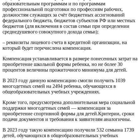
образовательным программам и по программам
профессиональной подготовки по профессиям рабочих,
должностям служащих за счёт бюджетных ассигнований
федерального бюджета, бюджетов субъектов РФ или местных
бюджетов (для включения в состав семьи при определении
среднедушевого совокупного дохода семьи);
– реквизиты лицевого счета в кредитной организации, на
который будет перечислена компенсация.
Компенсация устанавливается в размере понесенных затрат на
приобретение школьной формы ребенка, но не более 30
процентов величины прожиточного минимума для детей.
В 2023 году данную компенсацию смогли получить 1039
многодетных семей на 2494 ребенка, обучающихся в
общеобразовательных учебных учреждениях.
Кроме того, предусмотрена дополнительная мера социальной
поддержки многодетных семей — компенсация за
приобретение спортивной формы для детей.Критерии, сроки
подачи документов и требования к заявителям аналогичны.
В 2023 году такую компенсацию получили 532 семьина 1739
детей, обучающихся в общеобразовательных учебных