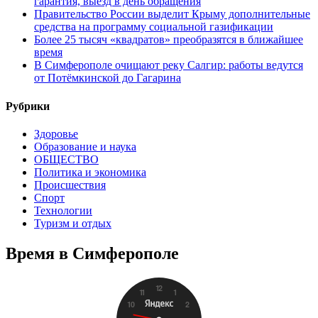
гарантия, выезд в день обращения
Правительство России выделит Крыму дополнительные
средства на программу социальной газификации
Более 25 тысяч «квадратов» преобразятся в ближайшее
время
В Симферополе очищают реку Салгир: работы ведутся
от Потёмкинской до Гагарина
Рубрики
Здоровье
Образование и наука
ОБЩЕСТВО
Политика и экономика
Происшествия
Спорт
Технологии
Туризм и отдых
Время в Симферополе